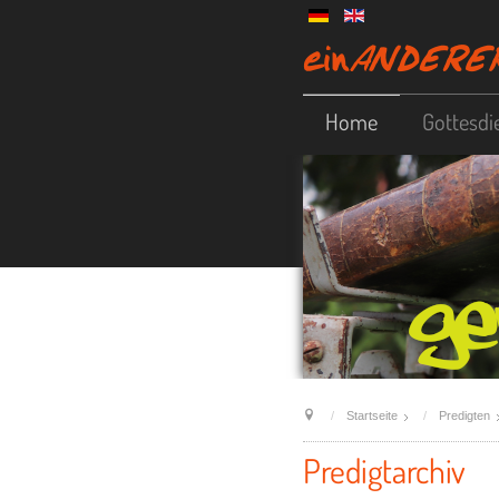
Home
Gottesdi
Startseite
Predigten
Predigtarchiv