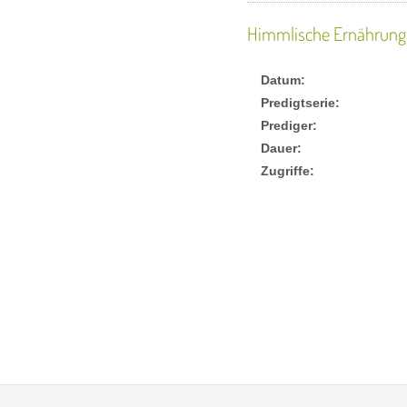
Himmlische Ernährung
Datum:
Predigtserie:
Prediger:
Dauer:
Zugriffe: