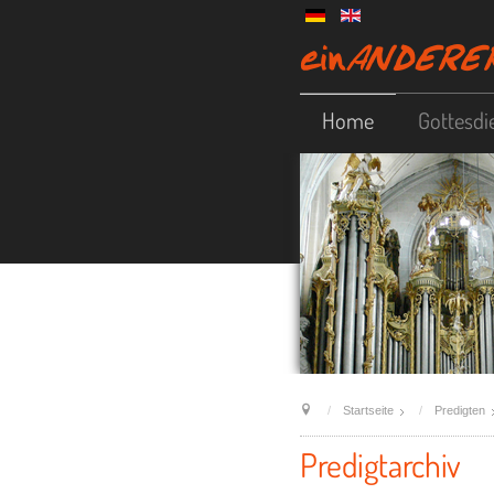
Home
Gottesdi
Startseite
Predigten
Predigtarchiv