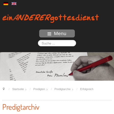
Menu
Startseite
Predigten
Predigtarchiv
Erfolgreich
Predigtarchiv