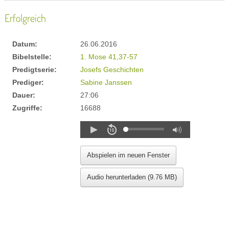
Erfolgreich
Datum:
26.06.2016
Bibelstelle:
1. Mose 41,37-57
Predigtserie:
Josefs Geschichten
Prediger:
Sabine Janssen
Dauer:
27:06
Zugriffe:
16688